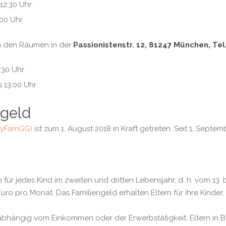
12:30 Uhr
:00 Uhr
n den Räumen in der
Passionistenstr. 12, 81247 München, Te
:30 Uhr
 13:00 Uhr
ngeld
BayFamGG)
ist zum 1. August 2018 in Kraft getreten. Seit 1. Sept
 für jedes Kind im zweiten und dritten Lebensjahr, d. h. vom 13
uro pro Monat. Das Familiengeld erhalten Eltern für ihre Kinder
, unabhängig vom Einkommen oder der Erwerbstätigkeit. Eltern i