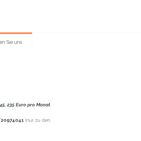
en Sie uns
145, 235 Euro pro Monat
.
9/20974041
(nur zu den