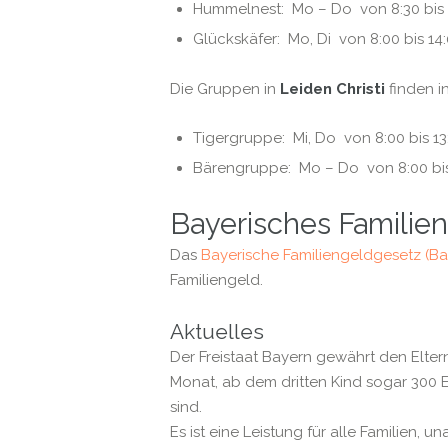
Hummelnest: Mo – Do von 8:30 bis 
Glückskäfer: Mo, Di von 8:00 bis 14
Die Gruppen in
Leiden Christi
finden i
Tigergruppe: Mi, Do von 8:00 bis 13
Bärengruppe: Mo – Do von 8:00 bis
Bayerisches Familie
Das
Bayerische Familiengeldgesetz (
Familiengeld.
Aktuelles
Der Freistaat Bayern gewährt den Eltern
Monat, ab dem dritten Kind sogar 300 E
sind.
Es ist eine Leistung für alle Familien