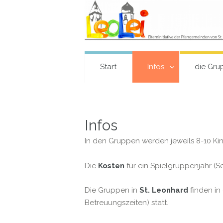
Start
Infos
die Gr
Infos
In den Gruppen werden jeweils 8-10 Ki
Die
Kosten
für ein Spielgruppenjahr (Se
Die Gruppen in
St. Leonhard
finden in
Betreuungszeiten) statt.