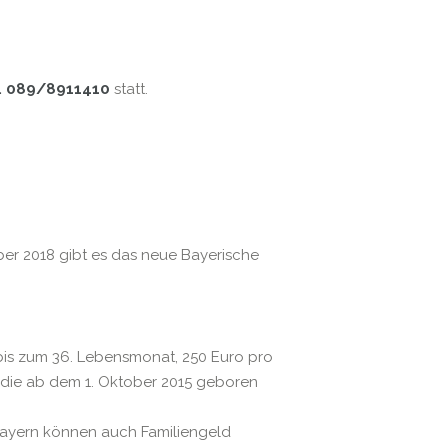
l. 089/8911410
statt.
ember 2018 gibt es das neue Bayerische
. bis zum 36. Lebensmonat, 250 Euro pro
, die ab dem 1. Oktober 2015 geboren
n Bayern können auch Familiengeld