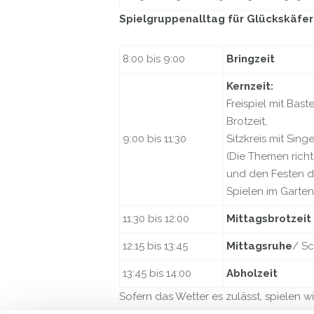
Spielgruppenalltag für Glückskäfer
8:00 bis 9:00
Bringzeit
Kernzeit:
Freispiel mit Bas
Brotzeit,
9:00 bis 11:30
Sitzkreis mit Sin
(Die Themen rich
und den Festen de
Spielen im Garten
11:30 bis 12:00
Mittagsbrotzeit
12:15 bis 13:45
Mittagsruhe
/ Sc
13:45 bis 14:00
Abholzeit
Sofern das Wetter es zulässt, spielen