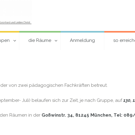
uppen
die Räume
Anmeldung
so erreich
nder von zwei pädagogischen Fachkräften betreut.
ptember- Juli) belaufen sich zur Zeit, je nach Gruppe, auf
130, 
 den Räumen in der
Goßwinstr. 34, 81245 München, Tel: 08