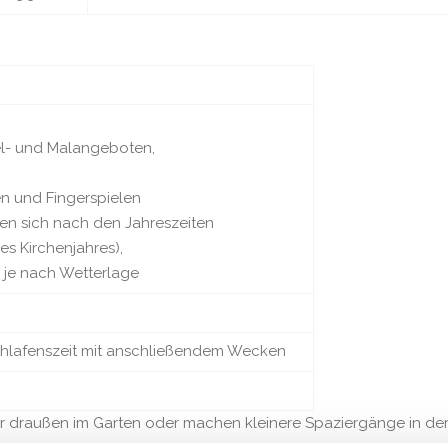
tel- und Malangeboten,
gen und Fingerspielen
ten sich nach den Jahreszeiten
s Kirchenjahres),
 je nach Wetterlage
hlafenszeit mit anschließendem Wecken
 wir draußen im Garten oder machen kleinere Spaziergänge in 